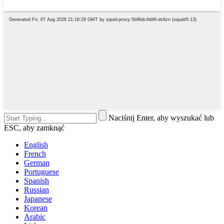
Naciśnij Enter, aby wyszukać lub
ESC, aby zamknąć
English
French
German
Portuguese
Spanish
Russian
Japanese
Korean
Arabic