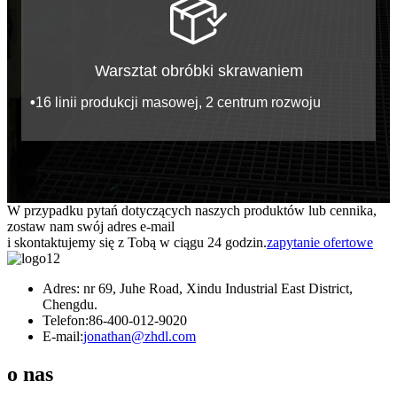
Warsztat obróbki skrawaniem
•
16 linii produkcji masowej, 2 centrum rozwoju
W przypadku pytań dotyczących naszych produktów lub cennika,
zostaw nam swój adres e-mail
i skontaktujemy się z Tobą w ciągu 24 godzin.
zapytanie ofertowe
Adres: nr 69, Juhe Road, Xindu Industrial East District,
Chengdu.
Telefon:
86-400-012-9020
E-mail:
jonathan@zhdl.com
o nas