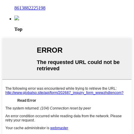
8613882225198
Top