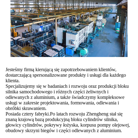
Jesteśmy firmą kierującą się zapotrzebowaniem klientów,
dostarczającą spersonalizowane produkty i usługi dla każdego
klienta.
Specjalizujemy się w badaniach i rozwoju oraz produkcji bloku
silnika samochodowego i różnych części żeliwnych i
odlewanych z aluminium, a także świadczymy kompleksowe
usługi w zakresie projektowania, formowania, odlewania i
obróbki skrawaniem.
Posiada cztery fabryki.Po latach rozwoju Zhengheng stał się
znaną krajową bazą produkcyjną bloku cylindrów silnika,
głowicy cylindrów, pokrywy łożyska, korpusu pompy olejowej,
obudowy skrzyni biegów i części odlewanych z aluminium.