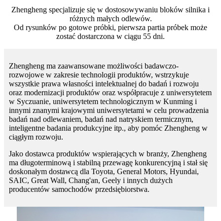
Zhengheng specjalizuje się w dostosowywaniu bloków silnika i
różnych małych odlewów.
Od rysunków po gotowe próbki, pierwsza partia próbek może
zostać dostarczona w ciągu 55 dni.
Zhengheng ma zaawansowane możliwości badawczo-
rozwojowe w zakresie technologii produktów, wstrzykuje
wszystkie prawa własności intelektualnej do badań i rozwoju
oraz modernizacji produktów oraz współpracuje z uniwersytetem
w Syczuanie, uniwersytetem technologicznym w Kunming i
innymi znanymi krajowymi uniwersytetami w celu prowadzenia
badań nad odlewaniem, badań nad natryskiem termicznym,
inteligentne badania produkcyjne itp., aby pomóc Zhengheng w
ciągłym rozwoju.
Jako dostawca produktów wspierających w branży, Zhengheng
ma długoterminową i stabilną przewagę konkurencyjną i stał się
doskonałym dostawcą dla Toyota, General Motors, Hyundai,
SAIC, Great Wall, Chang'an, Geely i innych dużych
producentów samochodów przedsiębiorstwa.