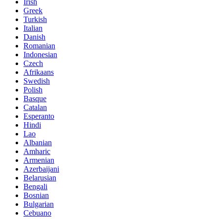
Irish
Greek
Turkish
Italian
Danish
Romanian
Indonesian
Czech
Afrikaans
Swedish
Polish
Basque
Catalan
Esperanto
Hindi
Lao
Albanian
Amharic
Armenian
Azerbaijani
Belarusian
Bengali
Bosnian
Bulgarian
Cebuano