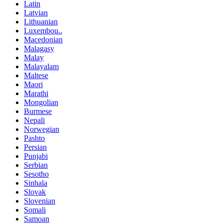
Latin
Latvian
Lithuanian
Luxembou..
Macedonian
Malagasy
Malay
Malayalam
Maltese
Maori
Marathi
Mongolian
Burmese
Nepali
Norwegian
Pashto
Persian
Punjabi
Serbian
Sesotho
Sinhala
Slovak
Slovenian
Somali
Samoan