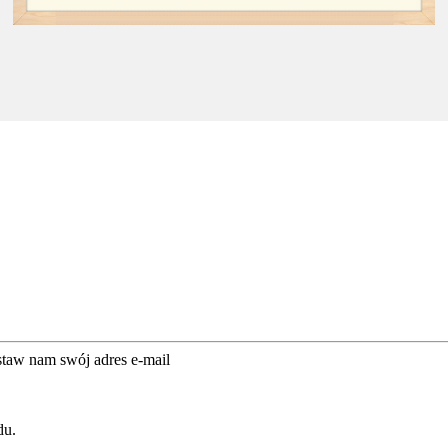
taw nam swój adres e-mail
du.