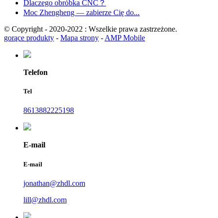
Dlaczego obróbka CNC？
Moc Zhengheng — zabierze Cię do...
© Copyright - 2020-2022 : Wszelkie prawa zastrzeżone.
gorące produkty
-
Mapa strony
-
AMP Mobile
Telefon
Tel
8613882225198
E-mail
E-mail
jonathan@zhdl.com
lill@zhdl.com