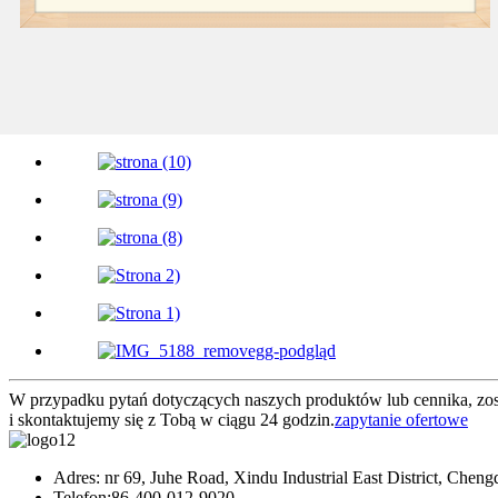
W przypadku pytań dotyczących naszych produktów lub cennika, zos
i skontaktujemy się z Tobą w ciągu 24 godzin.
zapytanie ofertowe
Adres: nr 69, Juhe Road, Xindu Industrial East District, Cheng
Telefon:
86-400-012-9020