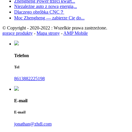
Zhengheng Power trzeci kwart...
Niezależne auto z nową energią...
Dlaczego obróbka CNC？
Moc Zhengheng — zabierze Cię do...
© Copyright - 2020-2022 : Wszelkie prawa zastrzeżone.
gorące produkty
-
Mapa strony
-
AMP Mobile
Telefon
Tel
8613882225198
E-mail
E-mail
jonathan@zhdl.com