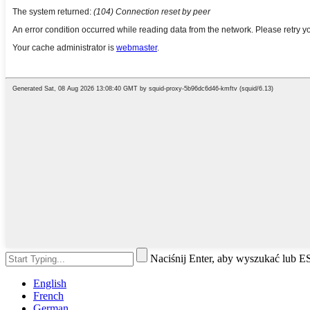
Naciśnij Enter, aby wyszukać lub 
English
French
German